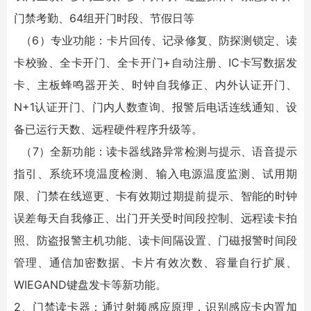
门禁考勤、64组开门时段、节假日等
（6）专业功能：卡片回传、记录修复、防探测锁定、读
卡校验、全卡开门、全卡开门+自动注册、IC卡写数据发
卡、主板蜂鸣器开关、时钟自我修正、内外认证开门、
N+1认证开门、门内人数查询、报警后电话连线通知、设
备已运行天数、远程硬件程序升级等。
（7）全新功能：读卡器线路异常检测与提示、语音提示
指引、系统环境温度检测、输入电源温度监测、试用期
限、门禁在线巡更、卡有效期过期提前提示、智能的时钟
误差每天自我修正、出门开关受时间段控制、远程读卡拍
照、防盗报警主机功能、读卡间隔设置、门磁报警时间段
管理、通信加密数据、卡片有效次数、容量自行扩展、
WIEGAND键盘发卡等新功能。
2、门禁读卡器：通过射频感应原理，识别感应卡内置加