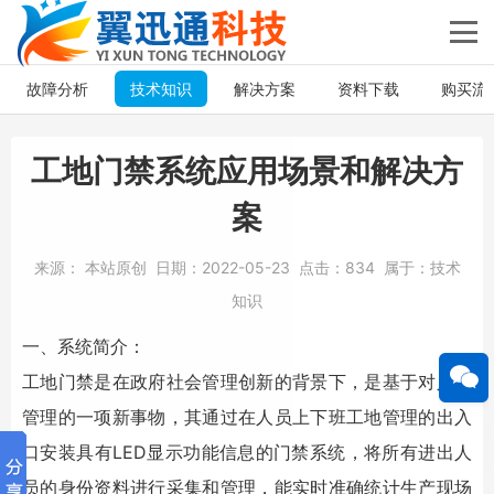
故障分析
技术知识
解决方案
资料下载
购买流
工地门禁系统应用场景和解决方
案
来源：
本站原创
日期：
2022-05-23
点击：
834
属于：
技术
知识
一、系统简介：
工地门禁是在政府社会管理创新的背景下，是基于对人员
管理的一项新事物，其通过在人员上下班工地管理的出入
口安装具有LED显示功能信息的门禁系统，将所有进出人
员的身份资料进行采集和管理，能实时准确统计生产现场