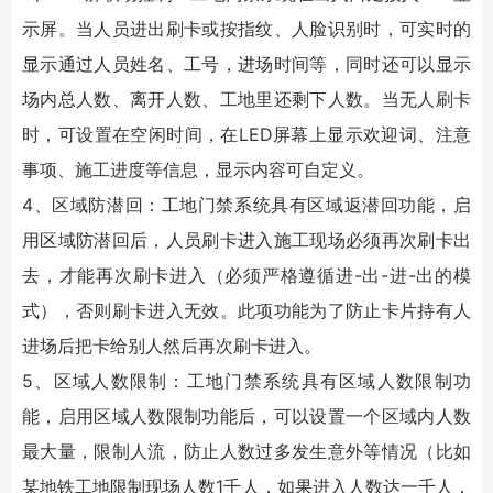
示屏。当人员进出刷卡或按指纹、人脸识别时，可实时的
显示通过人员姓名、工号，进场时间等，同时还可以显示
场内总人数、离开人数、工地里还剩下人数。当无人刷卡
时，可设置在空闲时间，在LED屏幕上显示欢迎词、注意
事项、施工进度等信息，显示内容可自定义。
4、区域防潜回：工地门禁系统具有区域返潜回功能，启
用区域防潜回后，人员刷卡进入施工现场必须再次刷卡出
去，才能再次刷卡进入（必须严格遵循进-出-进-出的模
式），否则刷卡进入无效。此项功能为了防止卡片持有人
进场后把卡给别人然后再次刷卡进入。
5、区域人数限制：工地门禁系统具有区域人数限制功
能，启用区域人数限制功能后，可以设置一个区域内人数
最大量，限制人流，防止人数过多发生意外等情况（比如
某地铁工地限制现场人数1千人，如果进入人数达一千人，