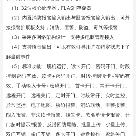
（1）32位核心处理器，FLASH存储器
（2）内置消防报警输入输出与匪警报警输入输出，可外
接报警扩展板支持，消防、匪警、防盗、毒气等报警
（3）采用多网络架构设计，支持多电脑管理接入
（4）支持语音输出，可以有效引导用户在特定状态下了
解当前事件
（5）标准功能：脱机运行、读卡开门、密码开门、时段
控制密码有效、读卡+密码开门、时段控制读卡+密码有
效、手动输入卡号+密码开门、首卡开门、常开卡开门、
远程开门、远程关门、定时开门、时段常开、实时监控、
异常监控、电子地图、胁迫报警、消防联动、匪警报警、
闯入报警、非法读卡报警、挂失卡、黑名单读卡报警、开
门超时提示/报警、反潜回防尾随、批量上传、少量上传、
双门互锁、多门互锁、多卡开门、键盘操作、紧急关门、