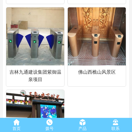
吉林九通建设集团紫御温
佛山西樵山风景区
泉项目
首页
拨号
产品
联系