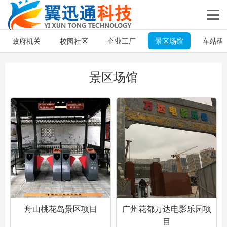
政府机关
校园社区
企业工厂
景区场馆
车站码
景区场馆
舟山桃花岛景区项目
广州花都万达电影乐园项
目