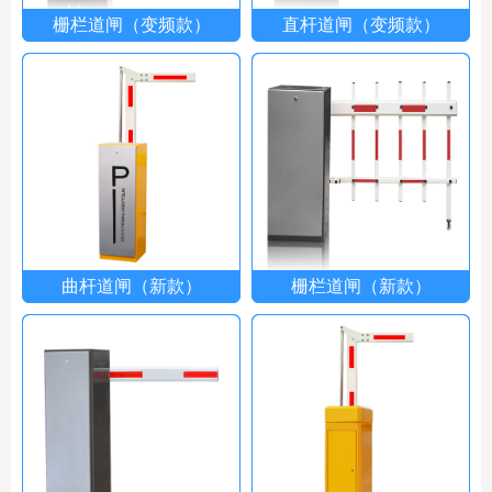
栅栏道闸（变频款）
直杆道闸（变频款）
曲杆道闸（新款）
栅栏道闸（新款）