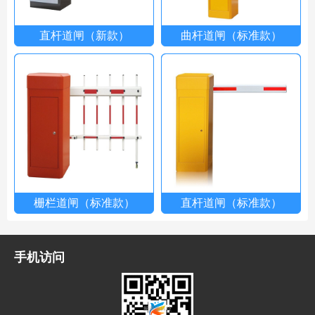
直杆道闸（新款）
曲杆道闸（标准款）
栅栏道闸（标准款）
直杆道闸（标准款）
手机访问