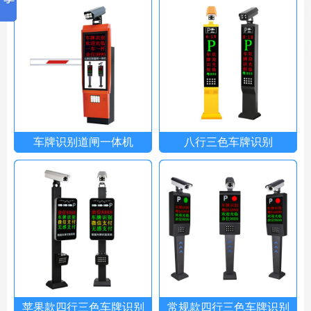
车牌识别道闸一体机
八行三色车牌识别
苹果款四行三色车牌识别
常规款四行三色车牌识别