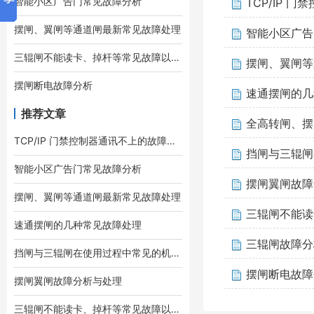
智能小区广告门常见故障分析
TCP/IP 
摆闸、翼闸等通道闸最新常见故障处理
智能小区广告
三辊闸不能读卡、掉杆等常见故障以及排除
摆闸、翼闸等
摆闸断电故障分析
速通摆闸的几
推荐文章
全高转闸、摆
TCP/IP 门禁控制器通讯不上的故障排查方法
挡闸与三辊闸
智能小区广告门常见故障分析
摆闸翼闸故障
摆闸、翼闸等通道闸最新常见故障处理
三辊闸不能读
速通摆闸的几种常见故障处理
三辊闸故障分
挡闸与三辊闸在使用过程中常见的机械故障
摆闸断电故障
摆闸翼闸故障分析与处理
三辊闸不能读卡、掉杆等常见故障以及排除