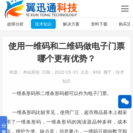
故障分析
技术知识
解决方案
资料下载
购买流
使用一维码和二维码做电子门票
哪个更有优势？
来源：
本站原创
日期：
2022-05-23
点击：
866
属于：
技术
知识
一维条形码和二维条形码都可以作为电子门票。
一维条形码比较常见，使用广泛，超市商品基本上都采
用了一维条形码，一维条形码的阅读器品种多样，成本
低，维护方便。缺点是：信息量小，一维码只能由数字和