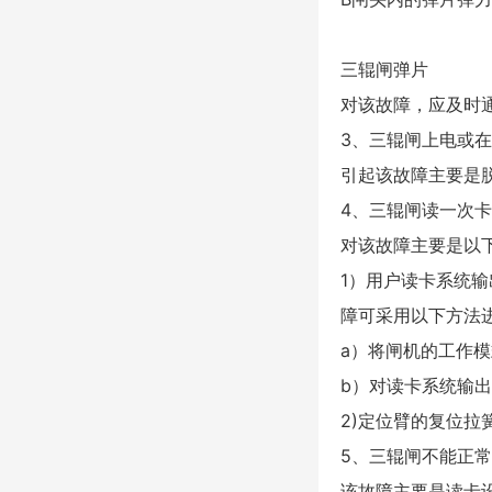
三辊闸弹片
对该故障，应及时
3、三辊闸上电或
引起该故障主要是
4、三辊闸读一次
对该故障主要是以
1）用户读卡系统
障可采用以下方法
a）将闸机的工作
b）对读卡系统输
2)定位臂的复位
5、三辊闸不能正
该故障主要是读卡