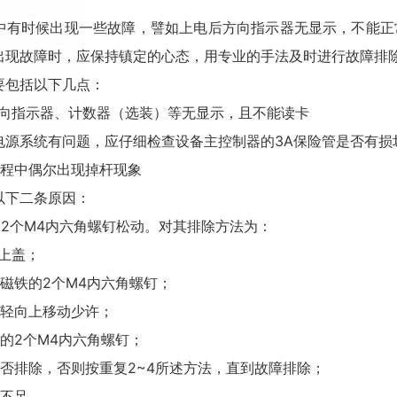
中有时候出现一些故障，譬如上电后方向指示器无显示，不能正
出现故障时，应保持镇定的心态，用专业的手法及时进行故障排
要包括以下几点：
方向指示器、计数器（选装）等无显示，且不能读卡
电源系统有问题，应仔细检查设备主控制器的3A保险管是否有损
过程中偶尔出现掉杆现象
以下二条原因：
的2个M4内六角螺钉松动。对其排除方法为：
上盖；
磁铁的2个M4内六角螺钉；
轻轻向上移动少许；
的2个M4内六角螺钉；
否排除，否则按重复2~4所述方法，直到故障排除；
力不足