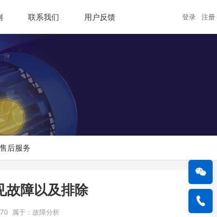
例
联系我们
用户反馈
登录
注册
售后服务
见故障以及排除
870
属于：
故障分析