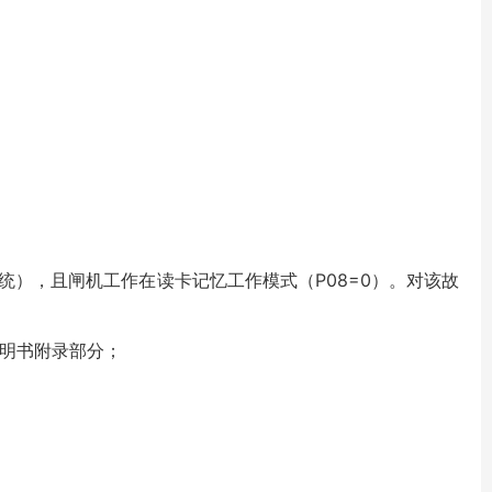
。
统），且闸机工作在读卡记忆工作模式（P08=0）。对该故
说明书附录部分；