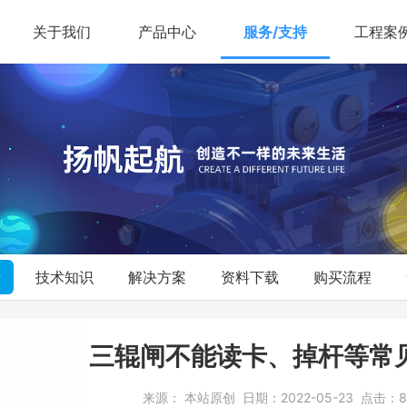
关于我们
产品中心
服务/支持
工程案
析
技术知识
解决方案
资料下载
购买流程
三辊闸不能读卡、掉杆等常
来源：
本站原创
日期：
2022-05-23
点击：