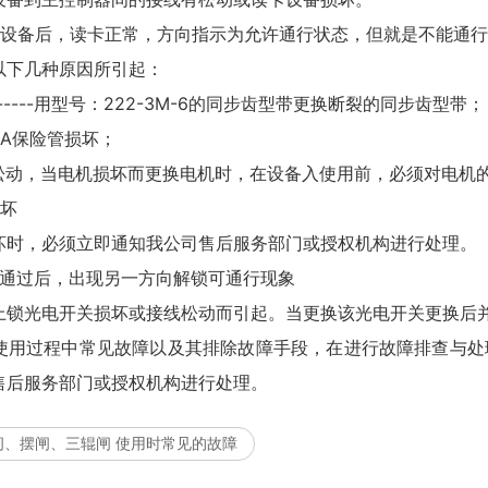
卡设备后，读卡正常，方向指示为允许通行状态，但就是不能通行
以下几种原因所引起：
-----用型号：222-3M-6的同步齿型带更换断裂的同步齿型带；
5A保险管损坏；
线松动，当电机损坏而更换电机时，在设备入使用前，必须对电机
损坏
坏时，必须立即通知我公司售后服务部门或授权机构进行处理。
卡通过后，出现另一方向解锁可通行现象
上锁光电开关损坏或接线松动而引起。当更换该光电开关更换后
使用过程中常见故障以及其排除故障手段，在进行故障排查与处
售后服务部门或授权机构进行处理。
闸、摆闸、三辊闸 使用时常见的故障