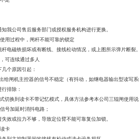
通知我公司售后服务部门或授权服务机构进行更换。
在使用过程中，闸杆不能可靠的锁定
脱杆电磁铁损坏或有断线、接线松动情况，或上图所示弹片断裂
卡，可连续通过多人
下几个原因引起：
输出给闸机主控器的信号不稳定（有抖动，如继电器输出型读写系
进行排除：
模式切换到读卡不带记忆模式，具体方法参考本公司三辊闸使用
出信号加延时消抖电路；
拉簧失效或拉力不够，导致定位臂不能可靠复位加锁。
常读卡
设备到主控制器间的接线有松动或读卡设备损坏。