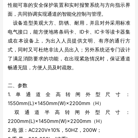
性能可靠的安全保护装置和实时报警系统与方向指示界
面，共同协调实现通道的智能化控制与管理。
设备造型美观大方、防锈、耐用，并且对外采用标准
电气接口，能方便地将条码卡、ID卡、IC卡等读卡器集
成在本设备上，为出入人员提供文明、有序的通行方
式，同时又可杜绝非法人员出入；另外系统还专门设计
了满足消防要求的功能，在出现紧急情况时，保证通道
畅通无阻，方便人员及时疏散。
二、参数
1.单通道全高转闸外型尺寸：
1550mm(L)×1450mm(W)×2200mm（H）
双通道半高转闸外型尺寸：
2200mm(L)×1450mm(W)×2200mm（H）
2.电 源：AC220V±10%，50HZ，200W；