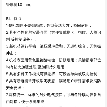
管厚度1.0 mm。
四、特点
1.整机加厚不锈钢箱体，外型美观大方，坚固耐用；
2.具有个性化的安装介面（方便集成刷卡、指纹、人脸识
别 等控制设备）；
3.新机芯运行平稳，液压缓冲柔和，无运行噪音，无机械
冲击；
4.机芯表面用黄色重铬酸电镀，防锈耐用；关键锁定部位
均有钻火加硬处理,更加耐持久耐用.
5.具有多种工作模式可供选择，可设置单向或双向控制；
6.具有断电能常开或常闭状态，满足用户特殊需求及消防
安全要求；
7.具有统一、标准的对外电气接口，可与各种读写设备自
由对接，便于系统集成；