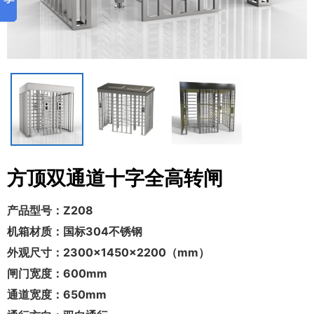
方顶双通道十字全高转闸
产品型号：
Z208
机箱材质：
国标304不锈钢
外观尺寸：
2300×1450×2200（mm）
闸门宽度：
600mm
通道宽度：
650mm